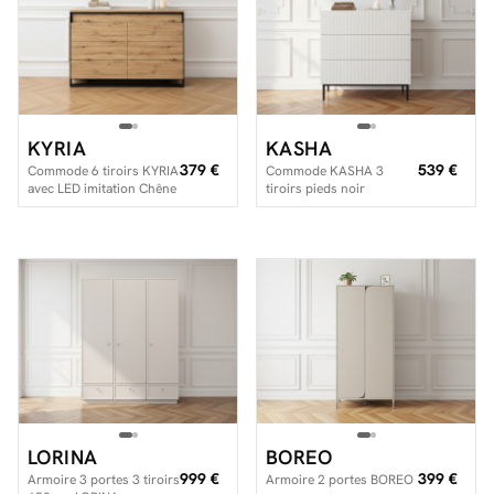
KYRIA
KASHA
379 €
539 €
Commode 6 tiroirs KYRIA
Commode KASHA 3
avec LED imitation Chêne
tiroirs pieds noir
LORINA
BOREO
999 €
399 €
Armoire 3 portes 3 tiroirs
Armoire 2 portes BOREO