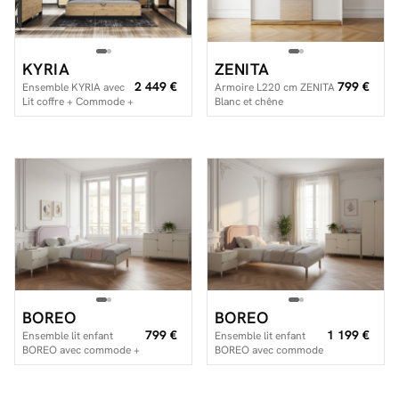
KYRIA
ZENITA
2 449 €
799 €
Ensemble KYRIA avec
Armoire L220 cm ZENITA
Lit coffre + Commode +
Blanc et chêne
Armoire + 2 chevets
BOREO
BOREO
799 €
1 199 €
Ensemble lit enfant
Ensemble lit enfant
BOREO avec commode +
BOREO avec commode
chevet
+ armoire + chevet