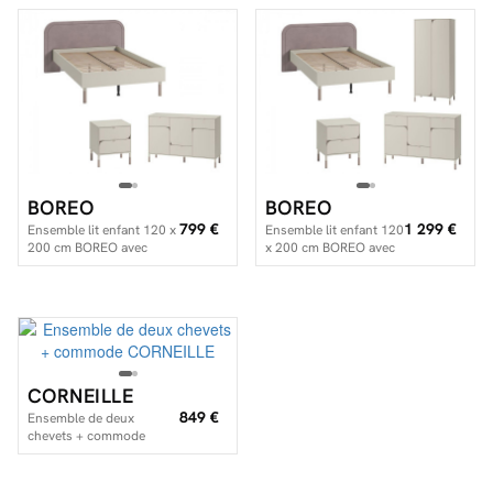
BOREO
BOREO
799 €
1 299 €
Ensemble lit enfant 120 x
Ensemble lit enfant 120
200 cm BOREO avec
x 200 cm BOREO avec
commode + chevet
commode + armoire +
chevet
CORNEILLE
849 €
Ensemble de deux
chevets + commode
CORNEILLE