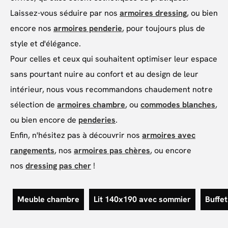
Laissez-vous séduire par nos
armoires dressing
, ou bien
encore nos
armoires penderie
, pour toujours plus de
style et d'élégance.
Pour celles et ceux qui souhaitent optimiser leur espace
sans pourtant nuire au confort et au design de leur
intérieur, nous vous recommandons chaudement notre
sélection de
armoires chambre
, ou
commodes blanches
,
ou bien encore de
penderies
.
Enfin, n'hésitez pas à découvrir nos
armoires avec
rangements
, nos
armoires pas chères
, ou encore
nos
dressing pas cher
!
Meuble chambre
Lit 140x190 avec sommier
Buffet