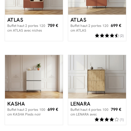
ATLAS
ATLAS
759 €
699 €
Buffet haut 2 portes 120
Buffet haut 2 portes 120
cm ATLAS avec niches
cm ATLAS
(2)
KASHA
LENARA
699 €
799 €
Buffet haut 2 portes 100
Buffet haut 4 portes 100
cm KASHA Pieds noir
cm LENARA avec
tasseaux et LED
(1)