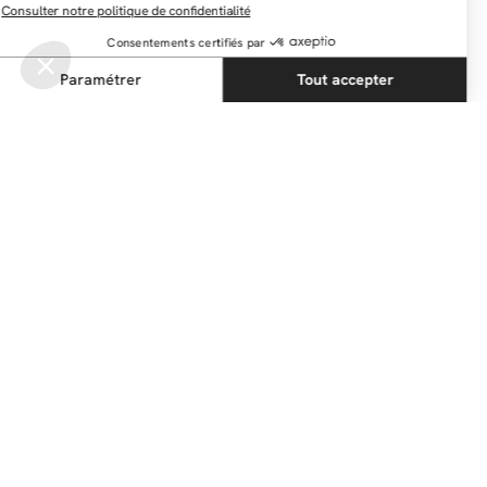
NEWSLETTER
Restez au courant des dernières nouveautés
Envoyer
@bobochicparis
Suivez nous sur nos réseaux sociaux