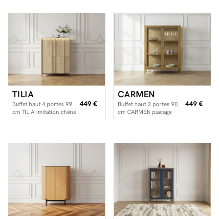
TILIA
CARMEN
449 €
449 €
Buffet haut 4 portes 99
Buffet haut 2 portes 90
cm TILIA imitation chêne
cm CARMEN placage
avec LED
chêne massif