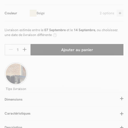
Couleur
Beige
2 options
Livraison estimée entre le
07 Septembre
et le
14 Septembre
, ou choisissez
une date de livraison différente
Ajouter au panier
Tips livraison
Dimensions
Caractéristiques
Matière
MDF
Système d'ouverture Push
Oui
Description