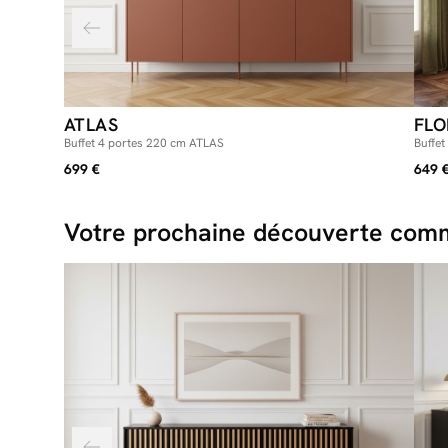
ATLAS
FLO
Buffet 4 portes 220 cm ATLAS
Buffet
699 €
649 
Votre prochaine découverte comm