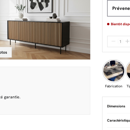
Prévenez
Bientôt disp
otos
Fabrication
Ti
é garantie.
Dimensions
Caractéristiq