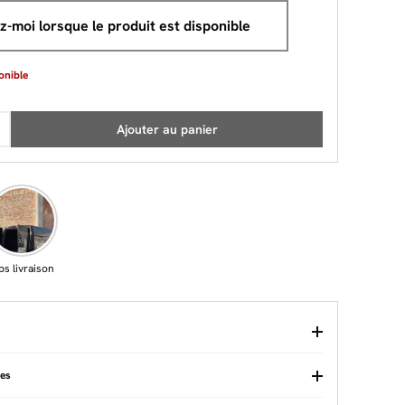
-moi lorsque le produit est disponible
onible
Ajouter au panier
ps livraison
ues