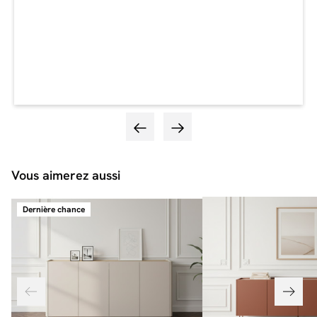
Vous aimerez aussi
Dernière chance