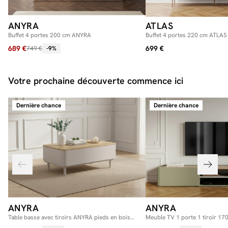
ANYRA
ATLAS
Buffet 4 portes 200 cm ANYRA
Buffet 4 portes 220 cm ATLAS
689 €
699 €
749 €
-9%
Votre prochaine découverte commence ici
Dernière chance
Dernière chance
ANYRA
ANYRA
Table basse avec tiroirs ANYRA pieds en bois
Meuble TV 1 porte 1 tiroir 1
massif