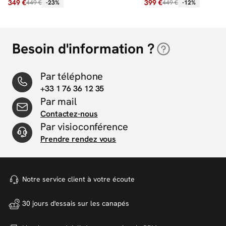
349 €
399 €
449 €
-23%
449 €
-12%
Besoin d'information ?
Par téléphone
+33 1 76 36 12 35
Par mail
Contactez-nous
Par visioconférence
Prendre rendez vous
Notre service client à votre
écoute
30 jours d'essais sur
les canapés