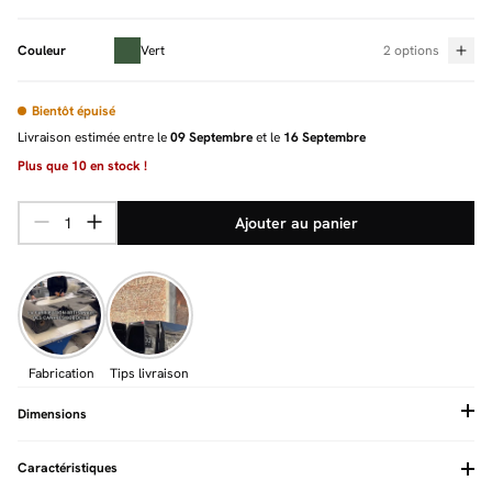
Couleur
Vert
2 options
Bientôt épuisé
Livraison estimée entre le
09 Septembre
et le
16 Septembre
Plus que
10
en stock !
Ajouter au panier
Fabrication
Tips livraison
Dimensions
Caractéristiques