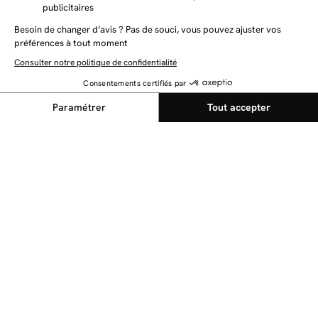
NEWSLETTER
Restez au courant des dernières nouveautés
Envoyer
@bobochicparis