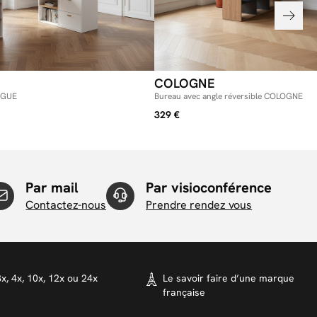
COLOGNE
RAGUE
Bureau avec angle réversible COLOGNE
329 €
Par mail
Par visioconférence
Contactez-nous
Prendre rendez vous
x, 4x, 10x, 12x ou 24x
Le savoir faire d’une marque
française