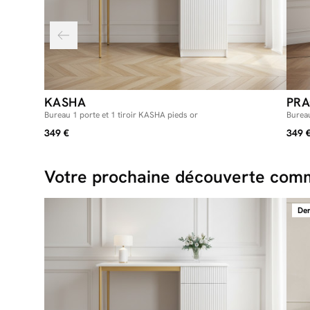
KASHA
PR
Bureau 1 porte et 1 tiroir KASHA pieds or
Burea
349 €
349 
Votre prochaine découverte comm
Der