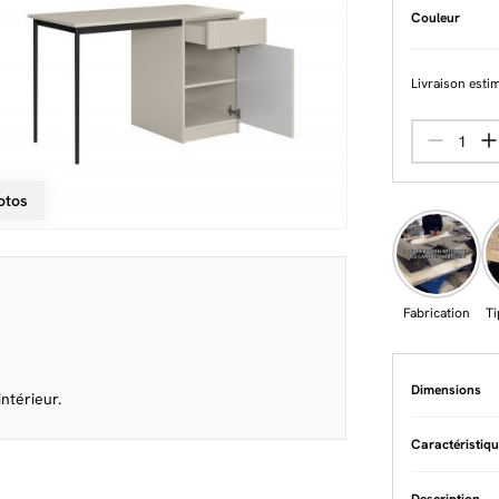
Couleur
Livraison esti
otos
Fabrication
Ti
Dimensions
ntérieur.
Caractéristiq
Epaisseur pa