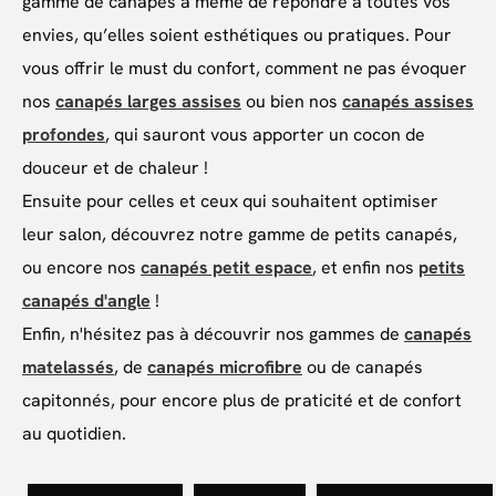
gamme de canapés à même de répondre à toutes vos
envies, qu’elles soient esthétiques ou pratiques. Pour
vous offrir le must du confort, comment ne pas évoquer
nos
canapés larges assises
ou bien nos
canapés assises
profondes
, qui sauront vous apporter un cocon de
douceur et de chaleur !
Ensuite pour celles et ceux qui souhaitent optimiser
leur salon, découvrez notre gamme de petits canapés,
ou encore nos
canapés petit espace
, et enfin nos
petits
canapés d'angle
!
Enfin, n'hésitez pas à découvrir nos gammes de
canapés
matelassés
, de
canapés microfibre
ou de canapés
capitonnés, pour encore plus de praticité et de confort
au quotidien.