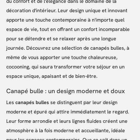
du confort et de l'élégance dans le domaine de la
décoration d'intérieur. Leur design unique et innovant
apporte une touche contemporaine à n'importe quel
espace de vie, tout en offrant un confort incomparable
pour se détendre et se relaxer après une longue
journée. Découvrez une sélection de canapés bulles, à
même de vous apporter une touche chaleureuse,
cocooning, qui saura transformer votre séjour en un
espace unique, apaisant et de bien-être.
Canapé bulle : un design moderne et doux
Les
canapés bulles
se distinguent par leur design
moderne et épuré qui attire immédiatement le regard.
Leur forme arrondie et leurs lignes fluides créent une
atmosphère à la fois moderne et accueillante, idéale
pour les espaces contemporains. Que ce soit dans un