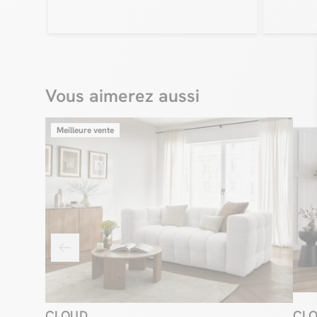
Vous aimerez aussi
Meilleure vente
CLOUD
CL