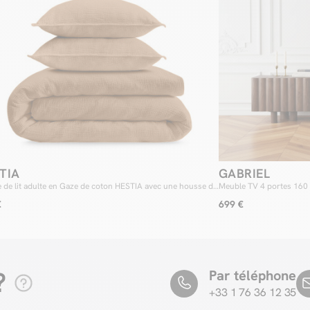
TIA
GABRIEL
 de lit adulte en Gaze de coton HESTIA avec une housse de
Meuble TV 4 portes 160
, taies d'oreiller
€
699 €
?
Par téléphone
+33 1 76 36 12 35