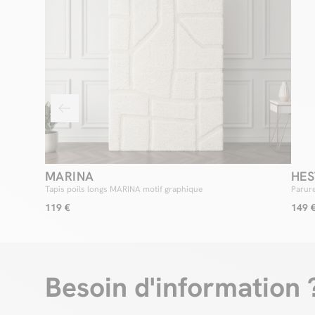
MARINA
HES
Tapis poils longs MARINA motif graphique
Parure
couette
119 €
149 
Besoin d'information 