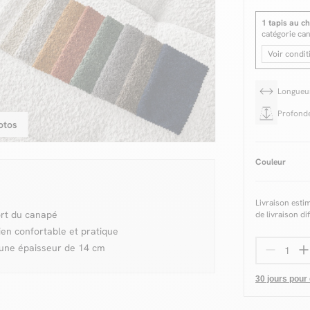
1 tapis au ch
catégorie ca
Voir condit
Longue
Profond
otos
Couleur
Livraison esti
ort du canapé
de livraison di
en confortable et pratique
'une épaisseur de 14 cm
30 jours pour