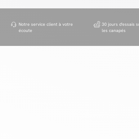
Notre service client à votre
30 jours d'essais s
écoute
les canapés