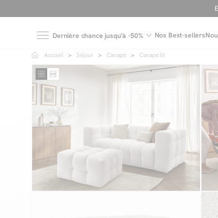
Nos Best-sellers
Nou
Dernière chance jusqu'à -50%
Accueil
Séjour
Canapé
Canapé lit