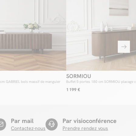
SORMIOU
 cm GABRIEL bois massif de manguier
Buffet 5 portes 180 cm SORMIOU placage 
1 199 €
Par mail
Par visioconférence
Contactez-nous
Prendre rendez vous