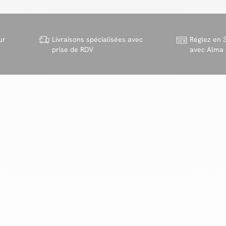
ur
Livraisons spécialisées avec
Réglez en 3
prise de RDV
avec Alma