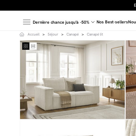
Nos Best-sellers
Nou
Dernière chance jusqu'à -50%
Accueil
Séjour
Canapé
Canapé lit