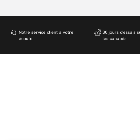
Notre service client à votre
30 jours d'essais s
écoute
les canapés