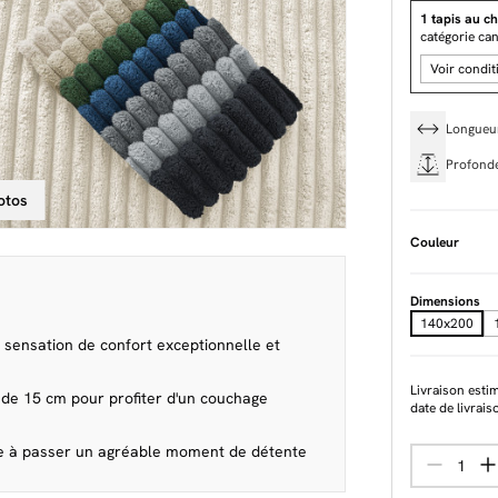
1 tapis au ch
catégorie ca
Voir condit
Longue
Profond
otos
Couleur
Dimensions
140x200
 sensation de confort exceptionnelle et
Livraison esti
 de 15 cm pour profiter d'un couchage
date de livrais
te à passer un agréable moment de détente