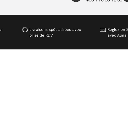
ur
Livraisons spécialisées avec
Réglez en 3
prise de RDV
avec Alma