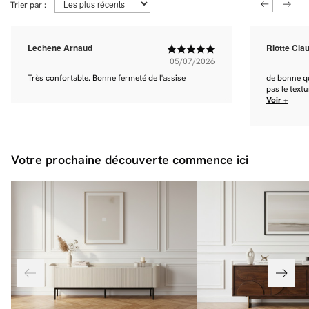
Trier par :
Lechene Arnaud
Riotte Cla
05/07/2026
Très confortable. Bonne fermeté de l'assise
de bonne qu
pas le textur
Voir +
Votre prochaine découverte commence ici