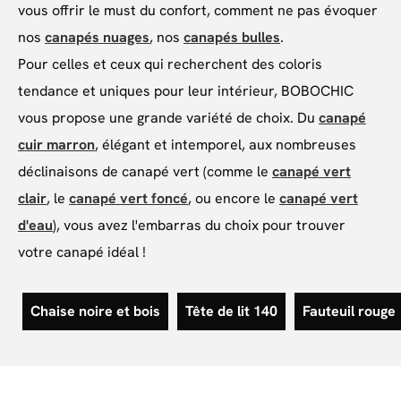
vous offrir le must du confort, comment ne pas évoquer
nos
canapés nuages
, nos
canapés bulles
.
Pour celles et ceux qui recherchent des coloris
tendance et uniques pour leur intérieur, BOBOCHIC
vous propose une grande variété de choix. Du
canapé
cuir marron
, élégant et intemporel, aux nombreuses
déclinaisons de canapé vert (comme le
canapé vert
clair
, le
canapé vert foncé
, ou encore le
canapé vert
d'eau
), vous avez l'embarras du choix pour trouver
votre canapé idéal !
Chaise noire et bois
Tête de lit 140
Fauteuil rouge