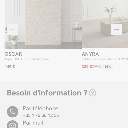
OSCAR
ANYRA
Tapis OSCAR bouclette chiné
Table basse avec tiroirs ANYR
149 €
339 €
399 €
-16%
Besoin d'information ?
Par téléphone
+33 1 76 36 12 35
Par mail