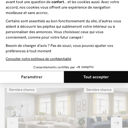
Vous aimerez aussi
Dernière chance
Dernière chance