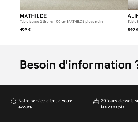
MATHILDE
ALI
Table basse 2 tiroirs 100 cm MATHILDE pieds noirs
Table
499 €
549 
Besoin d'information 
Notre service client à votre
30 jours d'essais s
écoute
les canapés