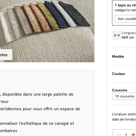
1 tapis au ch
catégorie ca
Voir condit
Longueu
465 cm
otos
Modèle
Couleur
Coussins
, disponible dans une large palette de
10 coussins
rieur
ridiennes pour vous offrir un espace de
Livraison esti
date de livrais
onnaliser l'esthétique de ce canapé et
lombaires