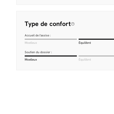
Type de confort
Accueil de l'assise :
Moelleux
Équilibré
Soutien du dossier :
Moelleux
Équilibré