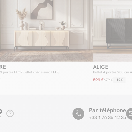
RE
ALICE
 3 portes FLORE effet chêne avec LEDS
Buffet 4 portes 200 cm 
€
599 €
679 €
-12%
?
Par téléphone
+33 1 76 36 12 35