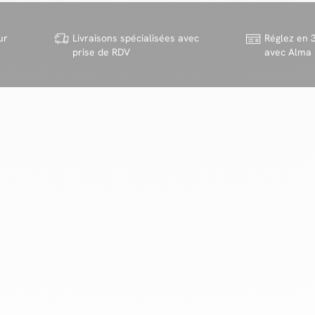
ur
Livraisons spécialisées avec
Réglez en 3
prise de RDV
avec Alma