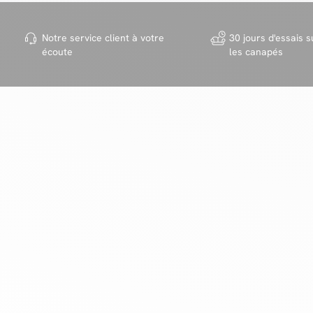
Notre service client à votre
30 jours d'essais s
écoute
les canapés