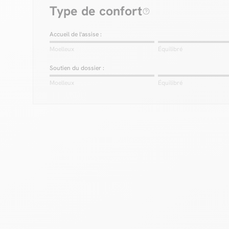
Type de confort
Accueil de l'assise :
Moelleux
Équilibré
Soutien du dossier :
Moelleux
Équilibré