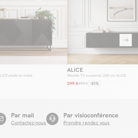
ALICE
ALICE pieds en métal
Meuble TV suspendu 200 cm ALICE
399 €
499 €
-21%
Par mail
Par visioconférence
Contactez-nous
Prendre rendez vous