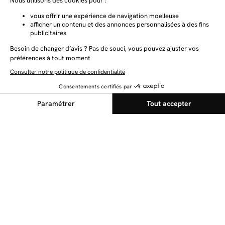
NEWSLETTER
Restez au courant des dernières nouveautés
Envoyer