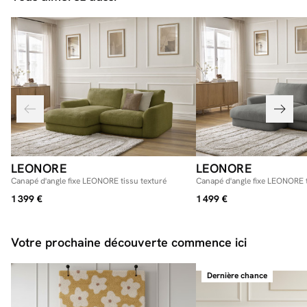
LEONORE
LEONORE
Canapé d'angle fixe LEONORE tissu texturé
Canapé d'angle fixe LEONORE t
1 399 €
1 499 €
Votre prochaine découverte commence ici
Dernière chance