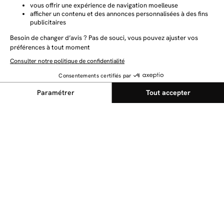
NEWSLETTER
Restez au courant des dernières nouveautés
Envoyer