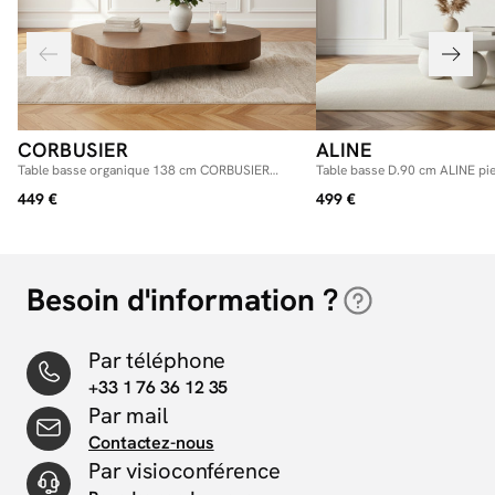
CORBUSIER
ALINE
Table basse organique 138 cm CORBUSIER
Table basse D.90 cm ALINE pi
placage chêne massif
449 €
499 €
Besoin d'information ?
Par téléphone
+33 1 76 36 12 35
Par mail
Contactez-nous
Par visioconférence