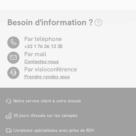
Besoin d'information ?
Par téléphone
+33 1 76 36 12 35
Par mail
Contactez-nous
Par visioconférence
Prendre rendez vous
Notre service client à votre
écoute
30 jours d'essais sur
les canapés
Livraisons spécialisées avec
prise de RDV