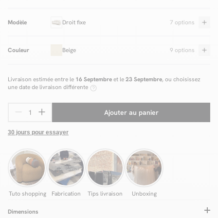
Modèle
Droit fixe
7 options
Couleur
Beige
9 options
Livraison estimée entre le
16 Septembre
et le
23 Septembre
, ou choisissez
une date de livraison différente
Ajouter au panier
30 jours pour essayer
Tuto shopping
Fabrication
Tips livraison
Unboxing
Dimensions