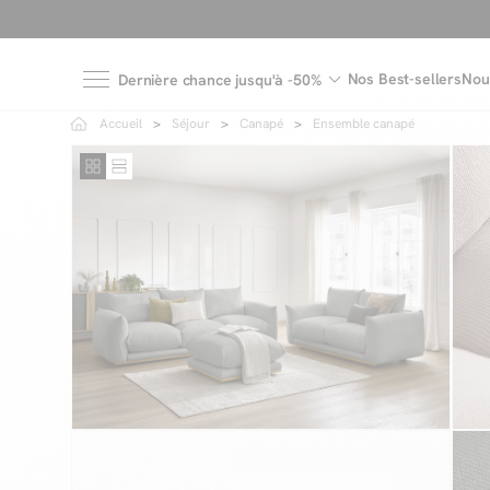
Nos Best-sellers
Nou
Dernière chance jusqu'à -50%
Accueil
Séjour
Canapé
Ensemble canapé