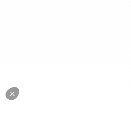
NEWSLETTER
Restez au courant des dernières nouveautés