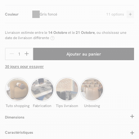
Couleur
Gris foncé
11 options
Livraison estimée entre le
14 Octobre
et le
21 Octobre
, ou choisissez une
date de livraison différente
Ajouter au panier
30 jours pour essayer
Tuto shopping
Fabrication
Tips livraison
Unboxing
Dimensions
Caractéristiques