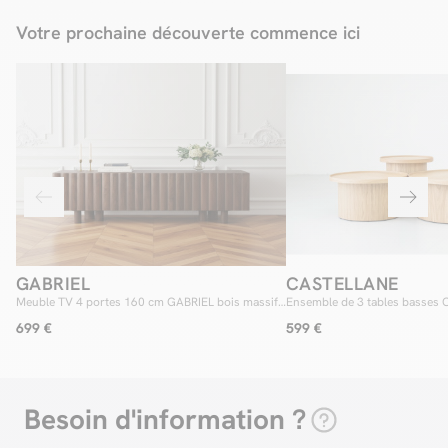
Votre prochaine découverte commence ici
GABRIEL
CASTELLANE
Meuble TV 4 portes 160 cm GABRIEL bois massif
Ensemble de 3 tables basses
de manguier
placage chêne massif
699 €
599 €
Besoin d'information ?