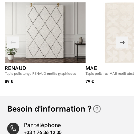
RENAUD
MAE
Tapis poils longs RENAUD motifs graphiques
Tapis poils ras MAE motif abst
89 €
79 €
Besoin d'information ?
Par téléphone
+33 1 76 36 12 35