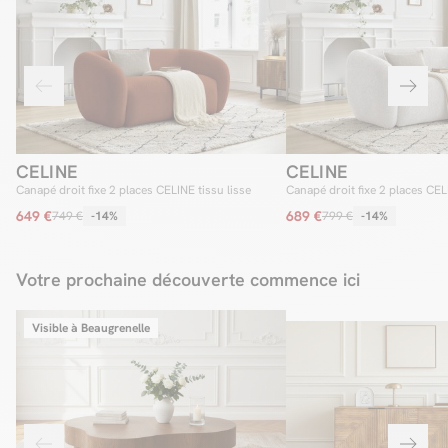
CELINE
CELINE
Canapé droit fixe 2 places CELINE tissu lisse
Canapé droit fixe 2 places CEL
649 €
689 €
749 €
-14%
799 €
-14%
Votre prochaine découverte commence ici
Visible à Beaugrenelle