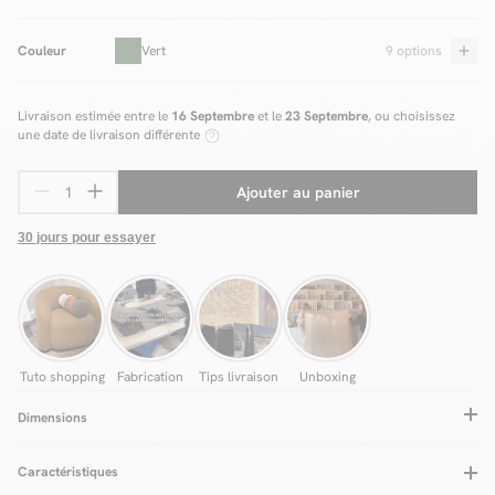
Couleur
Vert
9 options
Livraison estimée entre le
16 Septembre
et le
23 Septembre
, ou choisissez
une date de livraison différente
Ajouter au panier
30 jours pour essayer
Tuto shopping
Fabrication
Tips livraison
Unboxing
Dimensions
Caractéristiques