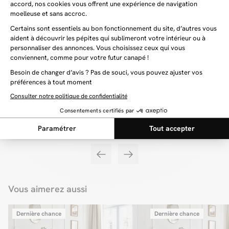
Vous aimerez aussi
Dernière chance
Dernière chance