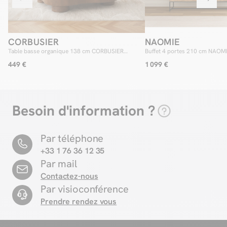
CORBUSIER
NAOMIE
Table basse organique 138 cm CORBUSIER
Buffet 4 portes 210 cm NAOMI
placage chêne massif
d'acacia
449 €
1 099 €
Besoin d'information ?
Par téléphone
+33 1 76 36 12 35
Par mail
Contactez-nous
Par visioconférence
Prendre rendez vous