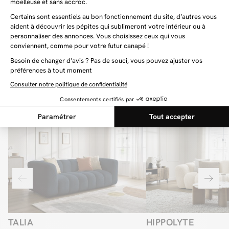
Vous aimerez aussi
Dernière chance
Dernière chance
TALIA
HIPPOLYTE