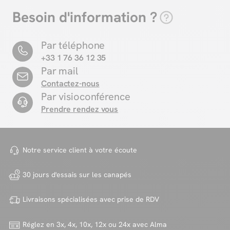
Besoin d'information ?
Par téléphone
+33 1 76 36 12 35
Par mail
Contactez-nous
Par visioconférence
Prendre rendez vous
Notre service client à votre
écoute
30 jours d'essais sur
les canapés
Livraisons spécialisées avec
prise de RDV
Réglez en 3x, 4x, 10x, 12x ou 24x
avec Alma