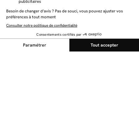
NEWSLETTER
Restez au courant des dernières nouveautés
Envoyer
@bobochicparis