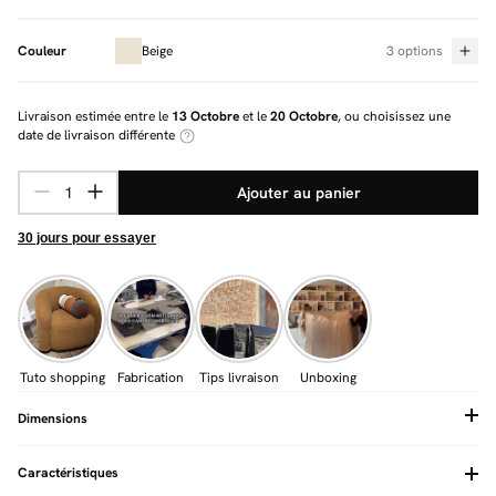
Couleur
Beige
3 options
Livraison estimée entre le
13 Octobre
et le
20 Octobre
, ou choisissez une
date de livraison différente
Ajouter au panier
30 jours pour essayer
Tuto shopping
Fabrication
Tips livraison
Unboxing
Dimensions
Caractéristiques