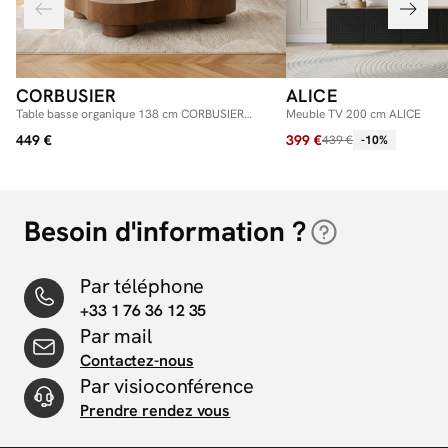
CORBUSIER
ALICE
Table basse organique 138 cm CORBUSIER
Meuble TV 200 cm ALICE
placage chêne massif
449 €
399 €
439 €
-10%
Besoin d'information ?
Par téléphone
+33 1 76 36 12 35
Par mail
Contactez-nous
Par visioconférence
Prendre rendez vous