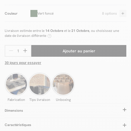
Couleur
Vert foncé
8 options
Livraison estimée entre le
14 Octobre
et le
21 Octobre
, ou choisissez une
date de livraison différente
Ajouter au panier
30 jours pour essayer
Fabrication
Tips livraison
Unboxing
Dimensions
Caractéristiques