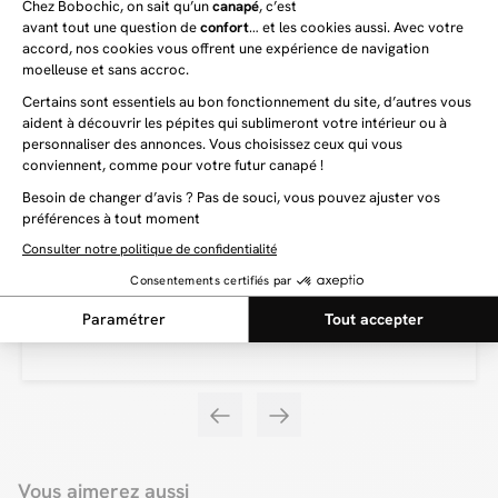
ce, sans rien sacrifier de son élégance et de son confort. Avec son esthétique
résolument moderne et son assise matelassée, le canapé 3 places SIERRA
vous offrira un cocon de douceur et de confort que vous et vos proches ne
voudrez plus quitter.
Vous aimerez aussi