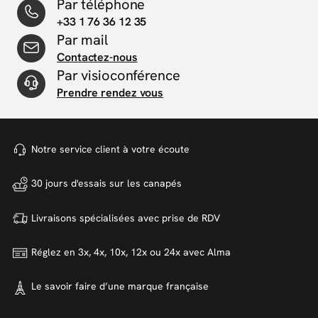
Par téléphone
+33 1 76 36 12 35
Par mail
Contactez-nous
Par visioconférence
Prendre rendez vous
Notre service client à votre
écoute
30 jours d'essais sur
les canapés
Livraisons spécialisées avec
prise de RDV
Réglez en 3x, 4x, 10x, 12x ou 24x
avec Alma
Le savoir faire d’une marque
française