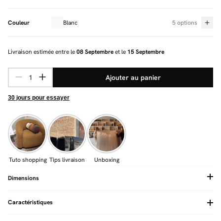
Couleur
Blanc
5 options
Livraison estimée entre le
08 Septembre
et le
15 Septembre
Ajouter au panier
30 jours pour essayer
Tuto shopping
Tips livraison
Unboxing
Dimensions
Caractéristiques