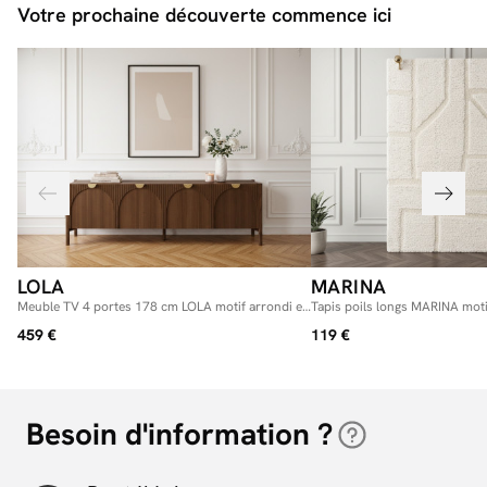
Votre prochaine découverte commence ici
LOLA
MARINA
Meuble TV 4 portes 178 cm LOLA motif arrondi et
Tapis poils longs MARINA mot
placage frêne massif
459 €
119 €
Besoin d'information ?