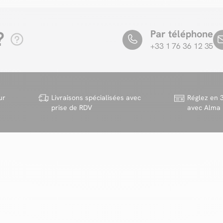
?
Par téléphone
+33 1 76 36 12 35
ur
Livraisons spécialisées avec
Réglez en 3
prise de RDV
avec Alma