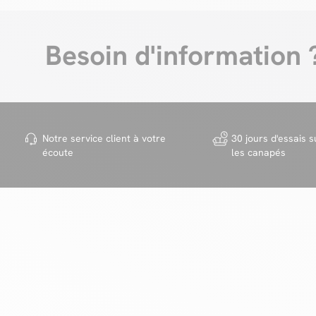
Besoin d'information 
Notre service client à votre
30 jours d'essais s
écoute
les canapés