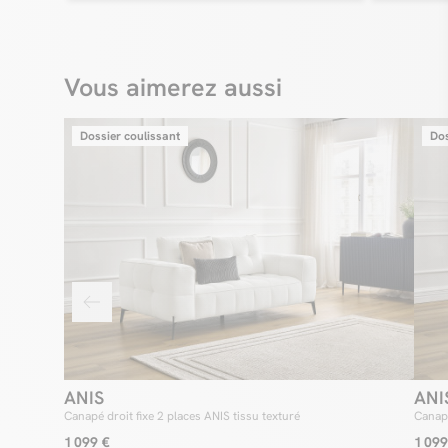
Vous aimerez aussi
Dossier coulissant
Dos
ANIS
ANI
Canapé droit fixe 2 places ANIS tissu texturé
Canapé
1 099 €
1 099