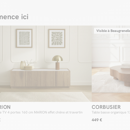
ence ici
Visible à Beaugrenell
RION
CORBUSIER
 TV 4 portes 160 cm MARION effet chêne et travertin
Table basse organique 
€
449 €