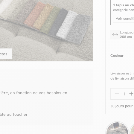
1 tapis au ch
catégorie ca
Voir condit
Longueu
208 cm
otos
Couleur
Livraison esti
de livraison di
rrière, en fonction de vos besoins en
30 jours pour
able au toucher