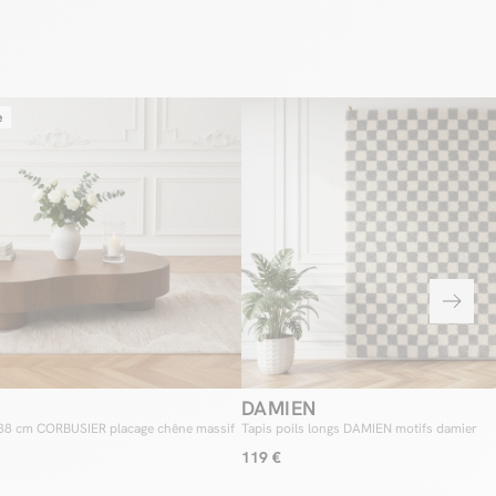
e
DAMIEN
138 cm CORBUSIER placage chêne massif
Tapis poils longs DAMIEN motifs damier
119 €