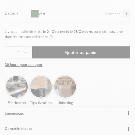
Couleur
Vert
9 options
Livraison estimée entre le
01 Octobre
et le
08 Octobre
, ou choisissez une
date de livraison différente
Ajouter au panier
30 jours pour essayer
Fabrication
Tips livraison
Unboxing
Dimensions
Caractéristiques