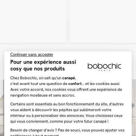
🇫🇷 France (C