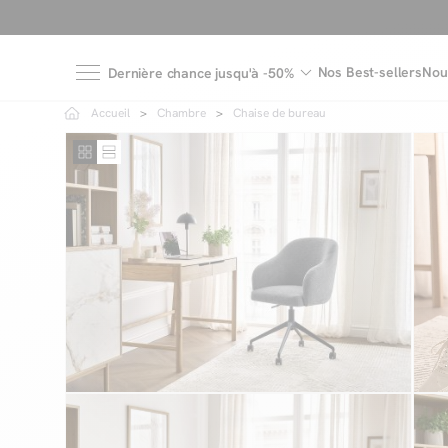
Nos Best-sellers
Nou
Dernière chance jusqu'à -50%
Accueil
Chambre
Chaise de bureau