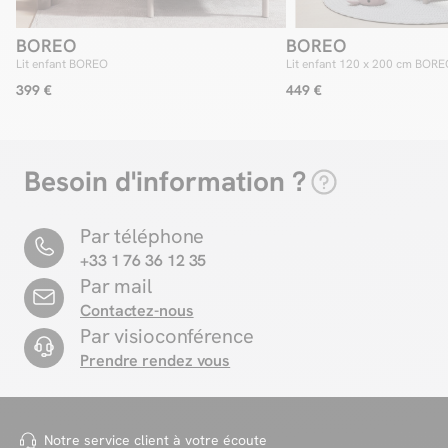
BOREO
BOREO
Lit enfant BOREO
Lit enfant 120 x 200 cm BOR
399 €
449 €
Besoin d'information ?
Par téléphone
+33 1 76 36 12 35
Par mail
Contactez-nous
Par visioconférence
Prendre rendez vous
Notre service client à votre
écoute