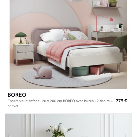
Facilité de paiements
Livraison
Aide et contact
Conseil sur mesure
Mieux nous connaître
BOREO
779 €
Ensemble lit enfant 120 x 200 cm BOREO avec bureau 2 tiroirs +
chevet