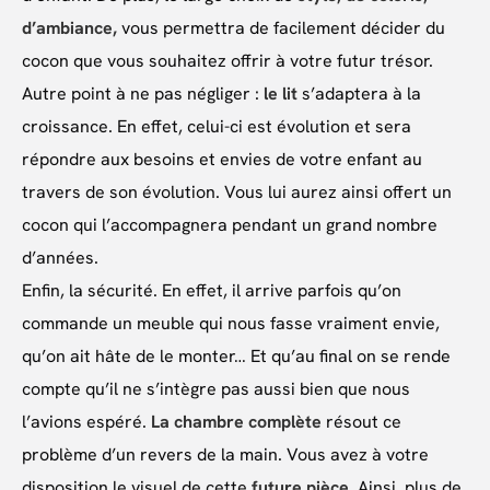
d’ambiance,
vous permettra de facilement décider du
cocon que vous souhaitez offrir à votre futur trésor.
Autre point à ne pas négliger :
le lit
s’adaptera à la
croissance. En effet, celui-ci est évolution et sera
répondre aux besoins et envies de votre enfant au
travers de son évolution. Vous lui aurez ainsi offert un
cocon qui l’accompagnera pendant un grand nombre
d’années.
Enfin, la sécurité. En effet, il arrive parfois qu’on
commande un meuble qui nous fasse vraiment envie,
qu’on ait hâte de le monter… Et qu’au final on se rende
compte qu’il ne s’intègre pas aussi bien que nous
l’avions espéré.
La chambre complète
résout ce
problème d’un revers de la main. Vous avez à votre
disposition le visuel de cette
future pièce.
Ainsi, plus de