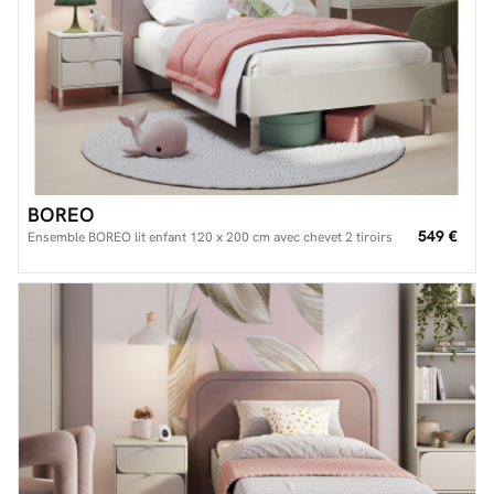
BOREO
549 €
Ensemble BOREO lit enfant 120 x 200 cm avec chevet 2 tiroirs