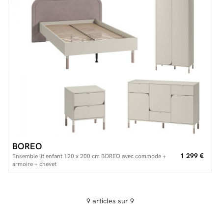
BOREO
1 299 €
Ensemble lit enfant 120 x 200 cm BOREO avec commode +
armoire + chevet
9 articles sur 9