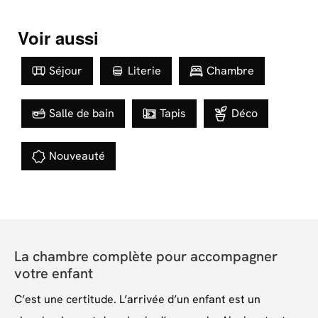
Voir aussi
Séjour
Literie
Chambre
Salle de bain
Tapis
Déco
Nouveauté
La chambre complète pour accompagner
votre enfant
C’est une certitude. L’arrivée d’un enfant est un