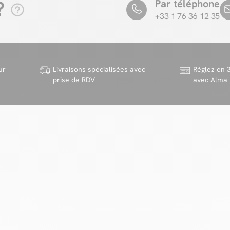
?
Par téléphone
+33 1 76 36 12 35
ur
Livraisons spécialisées avec
Réglez en 3
prise de RDV
avec Alma