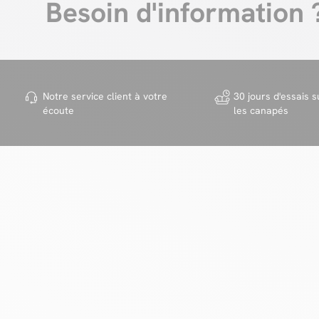
Besoin d'information 
Notre service client à votre
30 jours d'essais s
écoute
les canapés