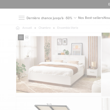
Nos Best-sellers
Nou
Dernière chance jusqu'à -50%
Accueil
Chambre
Ensemble literie