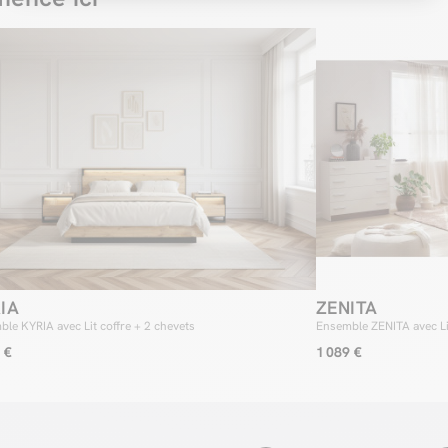
IA
ZENITA
le KYRIA avec Lit coffre + 2 chevets
Ensemble ZENITA avec Li
 €
1 089 €