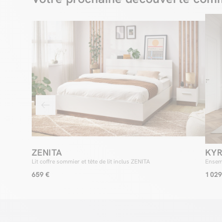
ZENITA
KYR
Lit coffre sommier et tête de lit inclus ZENITA
Ensemb
659 €
1 029