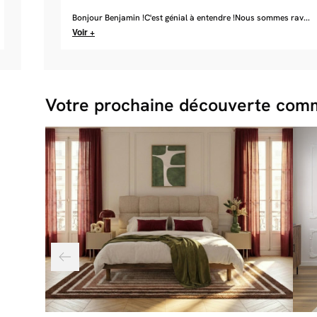
Bonjour Benjamin !C'est génial à entendre !Nous sommes rav...
Voir +
Votre prochaine découverte comm