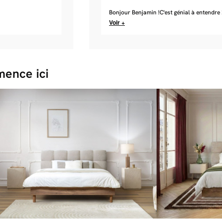
Bonjour Benjamin !C'est génial à entendre
Voir +
ence ici