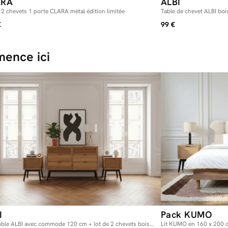
ARA
ALBI
 2 chevets 1 porte CLARA métal édition limitée
Table de chevet ALBI bois
€
99 €
ence ici
I
Pack KUMO
ble ALBI avec commode 120 cm + lot de 2 chevets bois
Lit KUMO en 160 x 200 