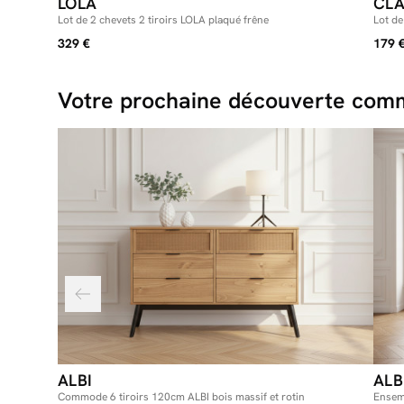
LOLA
CL
Lot de 2 chevets 2 tiroirs LOLA plaqué frêne
Lot de
329 €
179 
Votre prochaine découverte comm
ALBI
ALB
Commode 6 tiroirs 120cm ALBI bois massif et rotin
Ensem