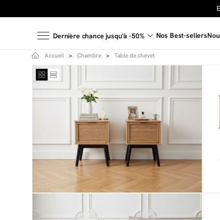
Nos Best-sellers
Nou
Dernière chance jusqu'à -50%
Accueil
Chambre
Table de chevet