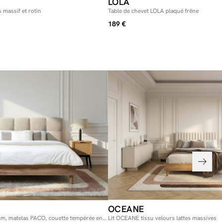
LOLA
 massif et rotin
Table de chevet LOLA plaqué frêne
189 €
OCEANE
cm, matelas PACO, couette tempérée en
Lit OCEANE tissu velours lattes massives