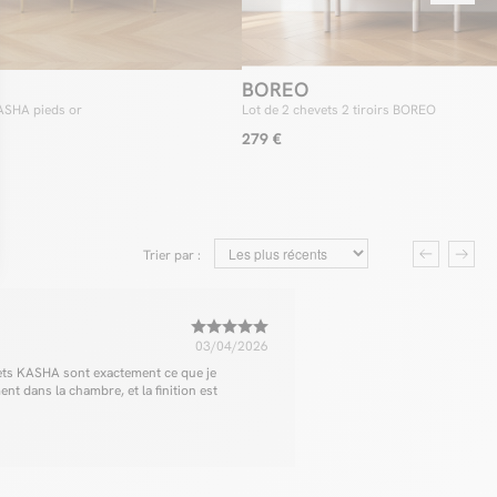
BOREO
KASHA pieds or
Lot de 2 chevets 2 tiroirs BOREO
279 €
Trier par :
03/04/2026
vets KASHA sont exactement ce que je
nt dans la chambre, et la finition est