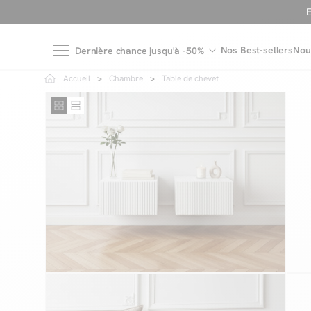
Nos Best-sellers
Nou
Dernière chance jusqu'à -50%
Accueil
Chambre
Table de chevet