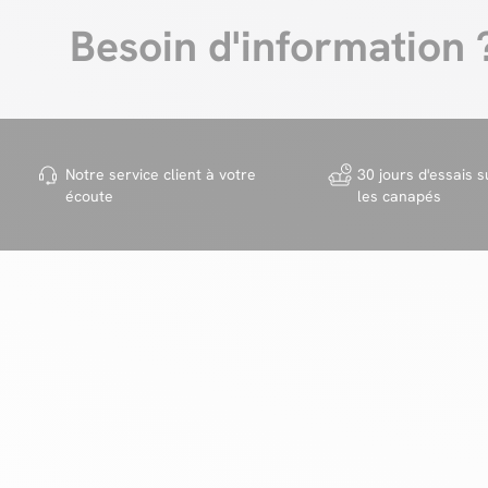
Besoin d'information 
Notre service client à votre
30 jours d'essais s
écoute
les canapés