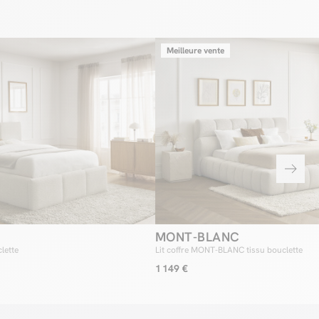
Meilleure vente
MONT-BLANC
clette
Lit coffre MONT-BLANC tissu bouclette
1 149 €