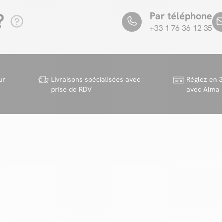
?
Par téléphone
+33 1 76 36 12 35
ur
Livraisons spécialisées avec
Réglez en 3
prise de RDV
avec Alma