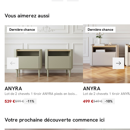
Vous aimerez aussi
Dernière chance
Dernière chance
ANYRA
ANYRA
Lot de 2 chevets 1 tiroir ANYRA pieds en bois
Lot de 2 chevets 1 tiroir ANY
massif
539 €
499 €
599 €
-11%
549 €
-10%
Votre prochaine découverte commence ici