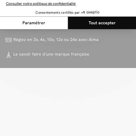
30 jours d'essais sur
les canapés
Livraisons spécialisées avec
prise de RDV
Réglez en 3x, 4x, 10x, 12x ou 24x
avec Alma
Le savoir faire d’une marque
française