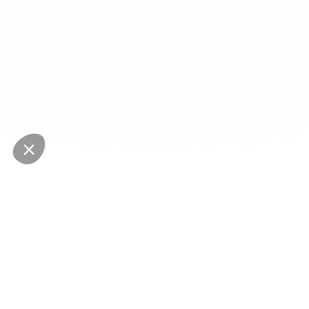
NEWSLETTER
Restez au courant des dernières nouveautés
Envoyer