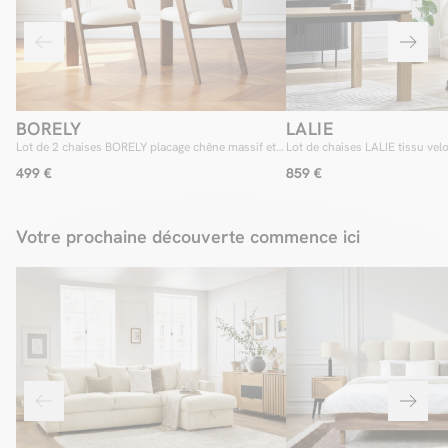
BORELY
LALIE
Lot de 2 chaises BORELY placage chêne massif et
Lot de chaises LALIE tissu velo
tissu bouclette
étoile
499 €
859 €
Votre prochaine découverte commence ici