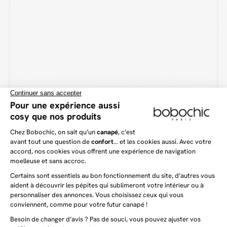
que le pouf ARSENE ? Ce pouf saura vous offrir une assise d’appoint de
grande qualité et particulièrement confortable. Surtout, celui-ci saura se
montrer polyvalent au quotidien. En effet, que vous l’utilisiez comme repose-
pieds ou une table d’appoint, le pouf ARSENE saura s’adapter à vos besoins
du moment et à vos envies !
Vous aimerez aussi
Dernière chance
Dernière chance