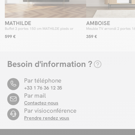
MATHILDE
AMBOISE
Buffet 3 portes 150 cm MATHILDE pieds or
Meuble TV arrondi 2 portes 
couleur chêne
599 €
359 €
Besoin d'information ?
Par téléphone
+33 1 76 36 12 35
Par mail
Contactez-nous
Par visioconférence
Prendre rendez vous