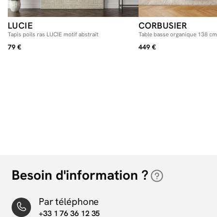
LUCIE
CORBUSIER
Tapis poils ras LUCIE motif abstrait
Table basse organique 138 c
placage chêne massif
79 €
449 €
Besoin d'information ?
Par téléphone
+33 1 76 36 12 35