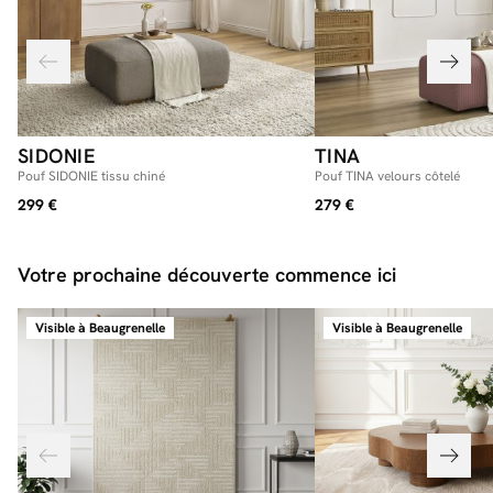
SIDONIE
TINA
Pouf SIDONIE tissu chiné
Pouf TINA velours côtelé
299 €
279 €
Votre prochaine découverte commence ici
Visible à Beaugrenelle
Visible à Beaugrenelle