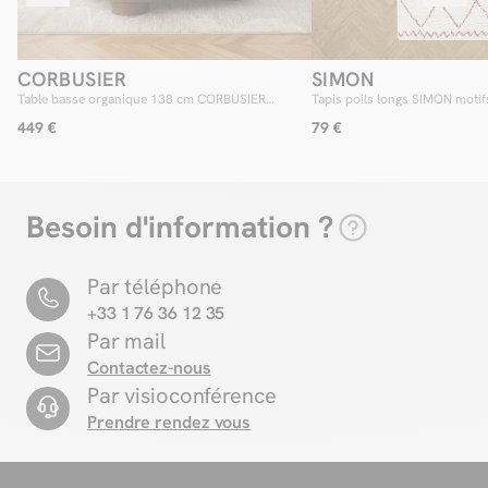
CORBUSIER
SIMON
Table basse organique 138 cm CORBUSIER
Tapis poils longs SIMON motif
placage chêne massif
449 €
79 €
Besoin d'information ?
Par téléphone
+33 1 76 36 12 35
Par mail
Contactez-nous
Par visioconférence
Prendre rendez vous