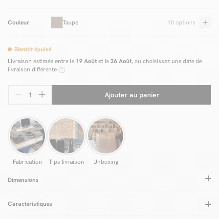
Couleur
Taupe
10 options
Bientôt épuisé
Livraison estimée entre le
19 Août
et le
26 Août
, ou choisissez une date de
livraison différente
Ajouter au panier
Fabrication
Tips livraison
Unboxing
Dimensions
Caractéristiques