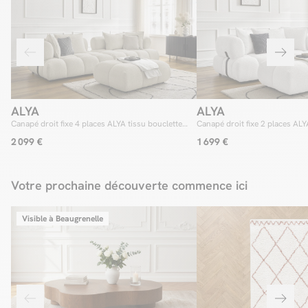
ALYA
ALYA
Canapé droit fixe 4 places ALYA tissu bouclette
Canapé droit fixe 2 places ALY
avec pouf
avec pouf
2 099 €
1 699 €
Votre prochaine découverte commence ici
Visible à Beaugrenelle