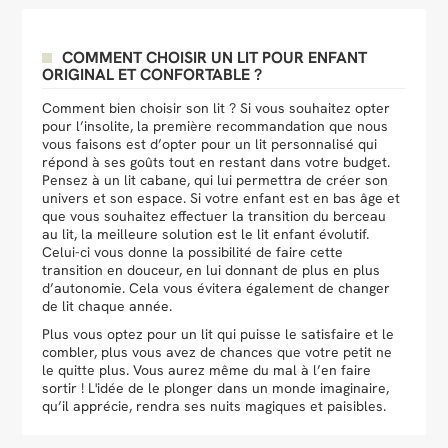
COMMENT CHOISIR UN LIT POUR ENFANT
ORIGINAL ET CONFORTABLE ?
Comment bien choisir son lit ? Si vous souhaitez opter
pour l’insolite, la première recommandation que nous
vous faisons est d’opter pour un lit personnalisé qui
répond à ses goûts tout en restant dans votre budget.
Pensez à un lit cabane, qui lui permettra de créer son
univers et son espace. Si votre enfant est en bas âge et
que vous souhaitez effectuer la transition du berceau
au lit, la meilleure solution est le lit enfant évolutif.
Celui-ci vous donne la possibilité de faire cette
transition en douceur, en lui donnant de plus en plus
d’autonomie. Cela vous évitera également de changer
de lit chaque année.
Plus vous optez pour un lit qui puisse le satisfaire et le
combler, plus vous avez de chances que votre petit ne
le quitte plus. Vous aurez même du mal à l’en faire
sortir ! L'idée de le plonger dans un monde imaginaire,
qu’il apprécie, rendra ses nuits magiques et paisibles.