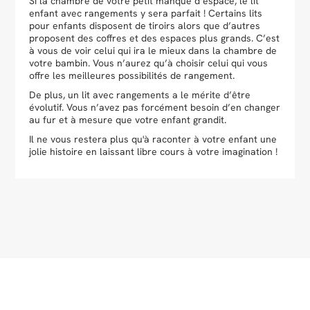
Si la chambre de votre petit manque d’espace, le lit
enfant avec rangements y sera parfait ! Certains lits
pour enfants disposent de tiroirs alors que d’autres
proposent des coffres et des espaces plus grands. C’est
à vous de voir celui qui ira le mieux dans la chambre de
votre bambin. Vous n’aurez qu’à choisir celui qui vous
offre les meilleures possibilités de rangement.
De plus, un lit avec rangements a le mérite d’être
évolutif. Vous n’avez pas forcément besoin d’en changer
au fur et à mesure que votre enfant grandit.
Il ne vous restera plus qu'à raconter à votre enfant une
jolie histoire en laissant libre cours à votre imagination !