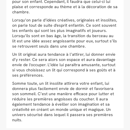
pour son enfant. Cependant, il faudra que celui-ci lui
plaise et corresponde au thème et à la décoration de sa
chambre.
Lorsqu’on parle d’idées créatives, originales et insolites,
on parle tout de suite d'esprit enfantin. Ce sont souvent
les enfants qui sont les plus imaginatifs et joueurs.
Lorsqu’ils sont en bas âge, la transition du berceau au
lit est une idée assez angoissante pour eux, surtout s’ils
se retrouvent seuls dans une chambre.
Un lit original aura tendance à l’attirer, lui donner envie
d’y rester. Ce sera alors son espace et aura davantage
envie de l'occuper. L’idée lui paraîtra amusante, surtout
si vous choisissez un lit qui correspond à ses goûts et à
ses préférences.
Somme toute, un lit insolite attirera votre enfant, lui
donnera plus facilement envie de dormir et favorisera
son sommeil. C’est une manière efficace pour lutter et
réduire les premières angoisses du coucher. Il aura
également tendance à éveiller son imagination et sa
créativité en créant un monde unique et magique. Un
univers sécurisé dans lequel il passera ses premières
nuits.