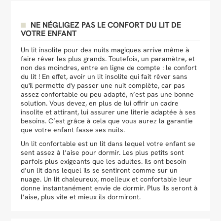
NE NÉGLIGEZ PAS LE CONFORT DU LIT DE
VOTRE ENFANT
Un lit insolite pour des nuits magiques arrive même à
faire rêver les plus grands. Toutefois, un paramètre, et
non des moindres, entre en ligne de compte : le confort
du lit ! En effet, avoir un lit insolite qui fait rêver sans
qu'il permette d'y passer une nuit complète, car pas
assez confortable ou peu adapté, n’est pas une bonne
solution. Vous devez, en plus de lui offrir un cadre
insolite et attirant, lui assurer une literie adaptée à ses
besoins. C’est grâce à cela que vous aurez la garantie
que votre enfant fasse ses nuits.
Un lit confortable est un lit dans lequel votre enfant se
sent assez à l’aise pour dormir. Les plus petits sont
parfois plus exigeants que les adultes. Ils ont besoin
d’un lit dans lequel ils se sentiront comme sur un
nuage. Un lit chaleureux, moelleux et confortable leur
donne instantanément envie de dormir. Plus ils seront à
l’aise, plus vite et mieux ils dormiront.