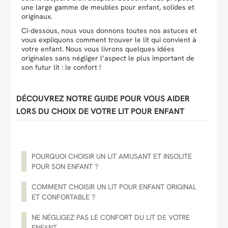
une large gamme de meubles pour enfant, solides et
originaux.
Ci-dessous, nous vous donnons toutes nos astuces et
vous expliquons comment trouver le lit qui convient à
Facilité de paiements
votre enfant. Nous vous livrons quelques idées
originales sans négliger l’aspect le plus important de
Livraison
son futur lit : le confort !
Aide et contact
DÉCOUVREZ NOTRE GUIDE POUR VOUS AIDER
Conseil sur mesure
LORS DU CHOIX DE VOTRE LIT POUR ENFANT
Mieux nous connaître
POURQUOI CHOISIR UN LIT AMUSANT ET INSOLITE
POUR SON ENFANT ?
COMMENT CHOISIR UN LIT POUR ENFANT ORIGINAL
ET CONFORTABLE ?
NE NÉGLIGEZ PAS LE CONFORT DU LIT DE VOTRE
ENFANT