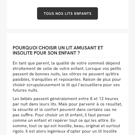
TOUS NOS LITS ENFANTS
POURQUOI CHOISIR UN LIT AMUSANT ET
INSOLITE POUR SON ENFANT ?
En tant que parent, la qualité de votre sommeil dépend
étroitement de celle de votre enfant. Lorsque vos petits
passent de bonnes nuits, les vôtres ne peuvent qu'être
paisibles, tranquilles et reposantes. Raison de plus pour
choisir scrupuleusement le lit qui l’accueillera pour ses
futures nuits.
Les bébés passent généralement entre 8 et 12 heures
par nuit dans leurs lits. Mais pour parvenir à ce résultat,
la sécurité et le confort peuvent dans certains cas ne
pas suffire. Pour choisir un lit enfant, il faut penser
comme un enfant et repérer tout ce qui les attire. En
somme, tout ce qui est insolite, beau, original et surtout
rigolo. Il est alors ingénieux d’opter pour un lit insolite