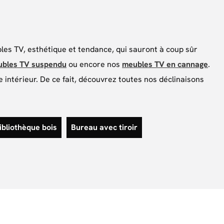
s TV, esthétique et tendance, qui sauront à coup sûr
bles TV suspendu
ou encore nos
meubles TV en cannage
.
intérieur. De ce fait, découvrez toutes nos déclinaisons
ibliothèque bois
Bureau avec tiroir