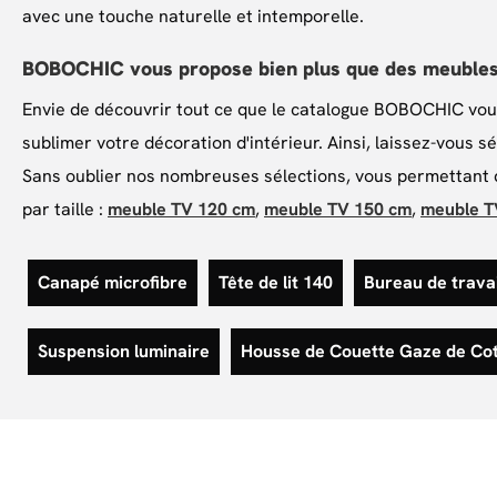
avec une touche naturelle et intemporelle.
BOBOCHIC vous propose bien plus que des meubles
Envie de découvrir tout ce que le catalogue BOBOCHIC vou
sublimer votre décoration d'intérieur. Ainsi, laissez-vous 
Sans oublier nos nombreuses sélections, vous permettant de
par taille :
meuble TV 120 cm
,
meuble TV 150 cm
,
meuble T
Canapé microfibre
Tête de lit 140
Bureau de travai
Suspension luminaire
Housse de Couette Gaze de Co