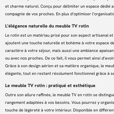
et charme naturel. Conçu pour délimiter un espace dédié au 
compagnie de vos proches. En plus d’optimiser l’organisatio
L'élégance naturelle du meuble TV rotin
Le rotin est un matériau prisé pour son aspect artisanal e
ajoutent une touche naturelle et bohème à votre espace de 
caractère à votre séjour, mais aussi une ambiance apaisant
ou avec nos proches. De ce fait, il vous permet ainsi d’avoi
Grâce à son design aérien et sa matière organique, le meub
élégante, tout en restant résolument fonctionnel grâce à 
Le meuble TV rotin : pratiqué et esthétique
Outre son allure raffinée, le meuble TV en rotin se distingu
rangement adaptées à vos besoins. Vous pourrez y organis
touche de légèreté à votre intérieur. Disponible en différ