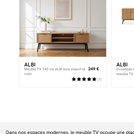
ALBI
ALBI
249 €
Meuble TV 140 cm ALBI bois massif et
Ensemble A
rotin
meuble TV 
(1)
Dans nos espaces modernes, le meuble TV occupe une place c