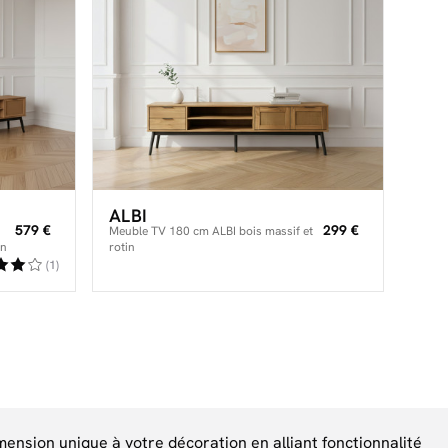
ALBI
579 €
299 €
Meuble TV 180 cm ALBI bois massif et
in
rotin
(1)
ension unique à votre décoration en alliant fonctionnalité