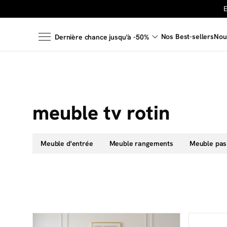
Nos Best-sellers
Nou
Dernière chance jusqu'à -50%
meuble tv rotin
Meuble d'entrée
Meuble rangements
Meuble pas