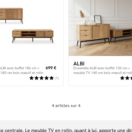
ALBI
699 €
LBI avec buffet 186 cm +
Ensemble ALBI avec buffet 130 cm +
180 cm bois massif et rotin
meuble TV 140 cm bois massif et rot
(1)
4 articles sur 4
entrale. Le meuble TV en rotin, quant à lui, apporte une dim