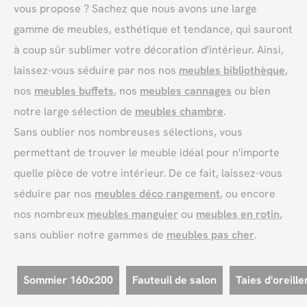
vous propose ? Sachez que nous avons une large
gamme de meubles, esthétique et tendance, qui sauront
à coup sûr sublimer votre décoration d'intérieur. Ainsi,
laissez-vous séduire par nos nos
meubles bibliothèque
,
nos
meubles buffets
, nos
meubles cannages
ou bien
notre large sélection de
meubles chambre
.
Sans oublier nos nombreuses sélections, vous
permettant de trouver le meuble idéal pour n'importe
quelle pièce de votre intérieur. De ce fait, laissez-vous
séduire par nos
meubles déco rangement
, ou encore
nos nombreux
meubles manguier
ou
meubles en rotin
,
sans oublier notre gammes de
meubles pas cher
.
Sommier 160x200
Fauteuil de salon
Taies d'oreille