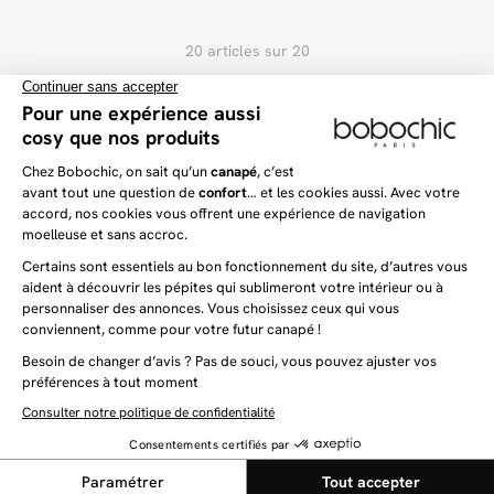
20 articles sur 20
Chez BOBOCHIC, découvrez une grande sélection de
meubles pour toute la maison. Nous croyons fermement
que chaque pièce de mobilier doit être le mariage
parfait entre design élégant et qualité irréprochable.
Que vous soyez en quête d’un nouveau meuble pour
votre séjour, votre chambre ou bien votre salle de bain,
laissez-vous séduire par notre gamme de meubles de
rangement design et ultra tendance !
Pourquoi opter pour des meubles de
rangement ?