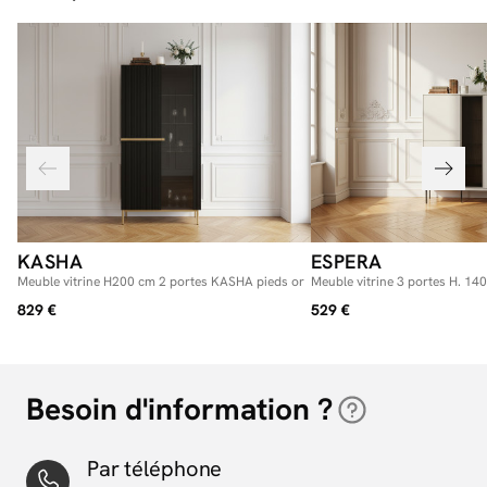
KASHA
ESPERA
Meuble vitrine H200 cm 2 portes KASHA pieds or
Meuble vitrine 3 portes H. 1
LEDS
829 €
529 €
Besoin d'information ?
Par téléphone