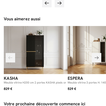
Vous aimerez aussi
KASHA
ESPERA
Meuble vitrine H200 cm 2 portes KASHA pieds or
Meuble vitrine 3 portes H. 1
LEDS
829 €
529 €
Votre prochaine découverte commence ici