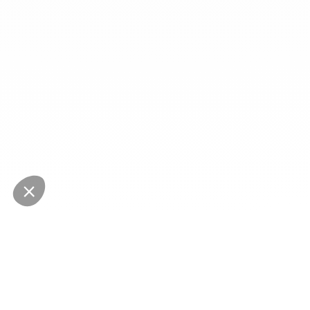
NEWSLETTER
Restez au courant des dernières nouveautés