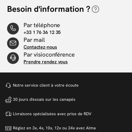
Besoin d'information ?
Par téléphone
+33 1 76 36 12 35
Par mail
Contactez-nous
Par visioconférence
Prendre rendez vous
Notre service client à votre
écoute
30 jours d'essais sur
les canapés
Livraisons spécialisées avec
prise de RDV
Réglez en 3x, 4x, 10x, 12x ou 24x
avec Alma