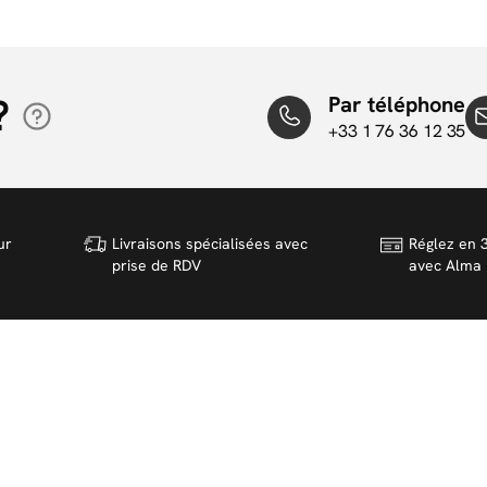
?
Par téléphone
+33 1 76 36 12 35
ur
Livraisons spécialisées avec
Réglez en 3
prise de RDV
avec Alma