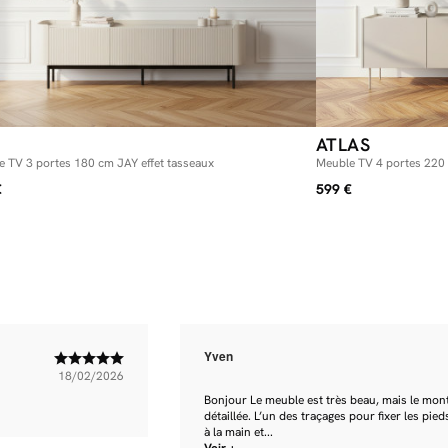
ATLAS
 TV 3 portes 180 cm JAY effet tasseaux
Meuble TV 4 portes 220
€
599 €
Yven
18/02/2026
Bonjour Le meuble est très beau, mais le monta
détaillée. L’un des traçages pour fixer les pied
à la main et...
Voir +