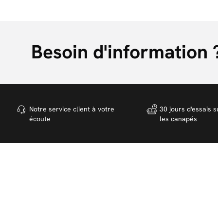
Besoin d'information 
Notre service client à votre
30 jours d'essais s
écoute
les canapés