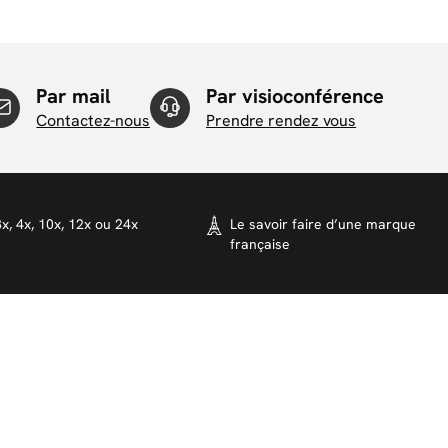
Par mail
Par visioconférence
Contactez-nous
Prendre rendez vous
x, 4x, 10x, 12x ou 24x
Le savoir faire d’une marque
française