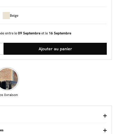
Beige
mée entre le
09 Septembre
et le
16 Septembre
Ajouter au panier
ps livraison
ues