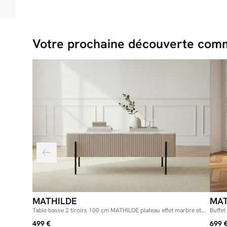
Votre prochaine découverte comm
MATHILDE
MAT
Table basse 2 tiroirs 100 cm MATHILDE plateau effet marbre et
Buffet
pieds noirs
or
499 €
699 