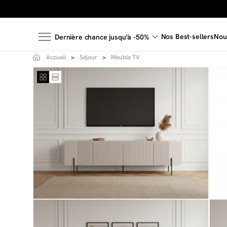
Nos Best-sellers
Nou
Dernière chance jusqu'à -50%
Accueil
Séjour
Meuble TV