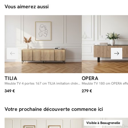
Vous aimerez aussi
TILIA
OPERA
Meuble TV 4 portes 167 cm TILIA imitation chêne
Meuble TV 180 cm OPERA effet
avec LED
marbre noir
349 €
279 €
Votre prochaine découverte commence ici
Visible à Beaugrenelle