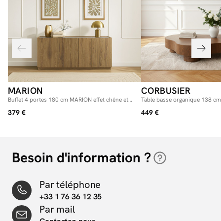
MARION
CORBUSIER
Buffet 4 portes 180 cm MARION effet chêne et
Table basse organique 138 c
travertin
placage chêne massif
379 €
449 €
Besoin d'information ?
Par téléphone
+33 1 76 36 12 35
Par mail