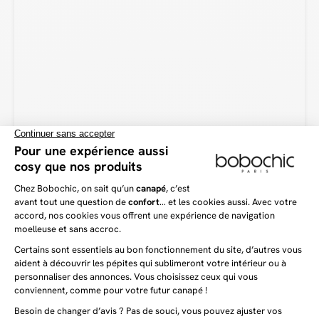
Outre son visuel élégant, le velours côtelé est incroyablement doux et
chaleureux. De ce fait, le canapé sera un véritable cocon de douceur et de
confort.
Vous aimerez aussi