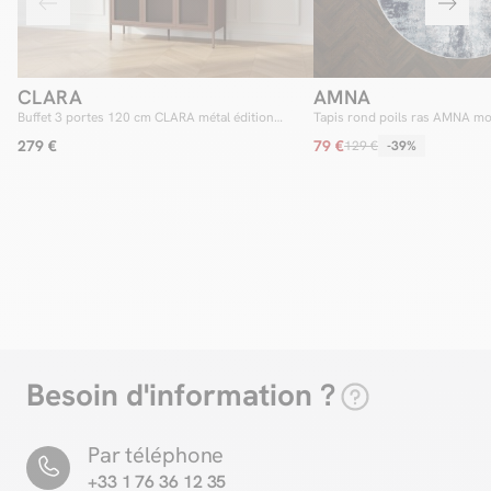
CLARA
AMNA
Buffet 3 portes 120 cm CLARA métal édition
Tapis rond poils ras AMNA mot
limitée
279 €
79 €
129 €
-39%
Besoin d'information ?
Par téléphone
+33 1 76 36 12 35