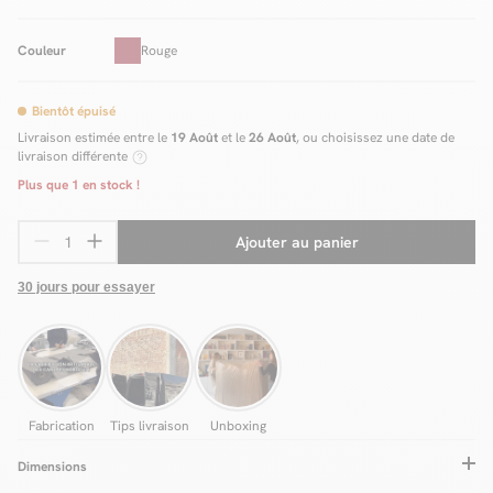
Couleur
Rouge
Bientôt épuisé
Livraison estimée entre le
19 Août
et le
26 Août
, ou choisissez une date de
livraison différente
Plus que
1
en stock !
Ajouter au panier
30 jours pour essayer
Fabrication
Tips livraison
Unboxing
Dimensions